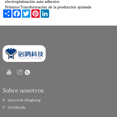
electroplatización auto adhesivo
Próximo:
Transformación de la producción ajustada
Share
Facebook
Twitter
Pinterest
LinkedIn
Sobre nosotros
Acerca de Minghong
Certificado