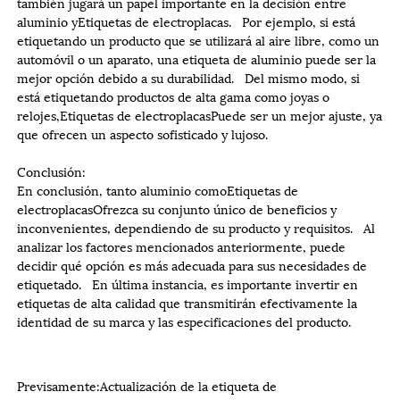
también jugará un papel importante en la decisión entre
aluminio y
Etiquetas de electroplacas
. Por ejemplo, si está
etiquetando un producto que se utilizará al aire libre, como un
automóvil o un aparato, una etiqueta de aluminio puede ser la
mejor opción debido a su durabilidad. Del mismo modo, si
está etiquetando productos de alta gama como joyas o
relojes,
Etiquetas de electroplacas
Puede ser un mejor ajuste, ya
que ofrecen un aspecto sofisticado y lujoso.
Conclusión:
En conclusión, tanto aluminio como
Etiquetas de
electroplacas
Ofrezca su conjunto único de beneficios y
inconvenientes, dependiendo de su producto y requisitos. Al
analizar los factores mencionados anteriormente, puede
decidir qué opción es más adecuada para sus necesidades de
etiquetado. En última instancia, es importante invertir en
etiquetas de alta calidad que transmitirán efectivamente la
identidad de su marca y las especificaciones del producto.
Previsamente:
Actualización de la etiqueta de