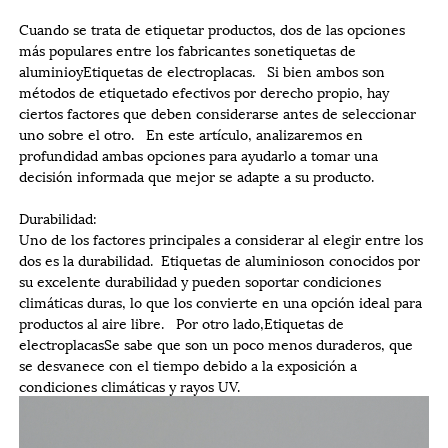
Cuando se trata de etiquetar productos, dos de las opciones
más populares entre los fabricantes son
etiquetas de
aluminio
y
Etiquetas de electroplacas
. Si bien ambos son
métodos de etiquetado efectivos por derecho propio, hay
ciertos factores que deben considerarse antes de seleccionar
uno sobre el otro. En este artículo, analizaremos en
profundidad ambas opciones para ayudarlo a tomar una
decisión informada que mejor se adapte a su producto.
Durabilidad:
Uno de los factores principales a considerar al elegir entre los
dos es la durabilidad.
Etiquetas de aluminio
son conocidos por
su excelente durabilidad y pueden soportar condiciones
climáticas duras, lo que los convierte en una opción ideal para
productos al aire libre. Por otro lado,
Etiquetas de
electroplacas
Se sabe que son un poco menos duraderos, que
se desvanece con el tiempo debido a la exposición a
condiciones climáticas y rayos UV.