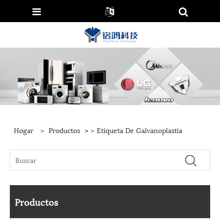
Hogar
>
Productos
>
>
Etiqueta De Galvanoplastia
Productos