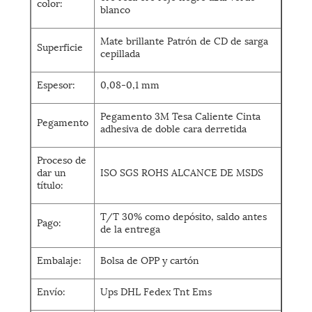
color:
blanco
Mate brillante Patrón de CD de sarga
Superficie
cepillada
Espesor:
0,08-0,1 mm
Pegamento 3M Tesa Caliente Cinta
Pegamento
adhesiva de doble cara derretida
Proceso de
dar un
ISO SGS ROHS ALCANCE DE MSDS
título:
T/T 30% como depósito, saldo antes
Pago:
de la entrega
Embalaje:
Bolsa de OPP y cartón
Envío:
Ups DHL Fedex Tnt Ems